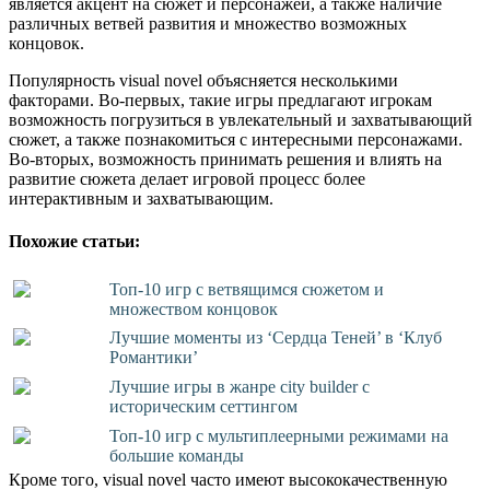
является акцент на сюжет и персонажей, а также наличие
различных ветвей развития и множество возможных
концовок.
Популярность visual novel объясняется несколькими
факторами. Во-первых, такие игры предлагают игрокам
возможность погрузиться в увлекательный и захватывающий
сюжет, а также познакомиться с интересными персонажами.
Во-вторых, возможность принимать решения и влиять на
развитие сюжета делает игровой процесс более
интерактивным и захватывающим.
Похожие статьи:
Топ-10 игр с ветвящимся сюжетом и
множеством концовок
Лучшие моменты из ‘Сердца Теней’ в ‘Клуб
Романтики’
Лучшие игры в жанре city builder с
историческим сеттингом
Топ-10 игр с мультиплеерными режимами на
большие команды
Кроме того, visual novel часто имеют высококачественную