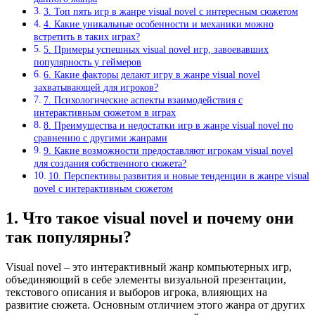
3. Топ пять игр в жанре visual novel с интересным сюжетом
4. Какие уникальные особенности и механики можно
встретить в таких играх?
5. Примеры успешных visual novel игр, завоевавших
популярность у геймеров
6. Какие факторы делают игру в жанре visual novel
захватывающей для игроков?
7. Психологические аспекты взаимодействия с
интерактивным сюжетом в играх
8. Преимущества и недостатки игр в жанре visual novel по
сравнению с другими жанрами
9. Какие возможности предоставляют игрокам visual novel
для создания собственного сюжета?
10. Перспективы развития и новые тенденции в жанре visual
novel с интерактивным сюжетом
1. Что такое visual novel и почему они
так популярны?
Visual novel – это интерактивный жанр компьютерных игр,
объединяющий в себе элементы визуальной презентации,
текстового описания и выборов игрока, влияющих на
развитие сюжета. Основным отличием этого жанра от других