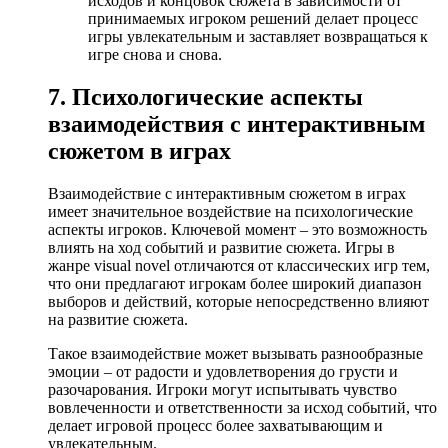
исходов и концовок сюжета в зависимости от
принимаемых игроком решений делает процесс
игры увлекательным и заставляет возвращаться к
игре снова и снова.
7. Психологические аспекты
взаимодействия с интерактивным
сюжетом в играх
Взаимодействие с интерактивным сюжетом в играх
имеет значительное воздействие на психологические
аспекты игроков. Ключевой момент – это возможность
влиять на ход событий и развитие сюжета. Игры в
жанре visual novel отличаются от классических игр тем,
что они предлагают игрокам более широкий диапазон
выборов и действий, которые непосредственно влияют
на развитие сюжета.
Такое взаимодействие может вызывать разнообразные
эмоции – от радости и удовлетворения до грусти и
разочарования. Игроки могут испытывать чувство
вовлеченности и ответственности за исход событий, что
делает игровой процесс более захватывающим и
увлекательным.