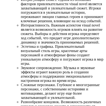
факторов привлекательности visual novel является
захватывающий и увлекательный сюжет. Игроки
погружаются в увлекательные истории,
переживают эмоции главных героев и принимают
ключевые решения, влияющие на исход событий.
Интерактивность. Важным аспектом visual novel
является возможность игроков влиять на развитие
сюжета. Выборы и действия игрока определяют
ход событий, что придает игре дополнительную
динамику и значимость принимаемых решений.
Эстетика и графика. Привлекательный
визуальный стиль игры, красочные арты
персонажей и атмосферные фоны создают
уникальную атмосферу и погружают игрока в мир
игры.
Звуковое сопровождение. Музыка и звуковые
эффекты играют важную роль в создании
атмосферы и поддержании эмоционального
настроения игрока во время игры.
Сложные персонажи. Глубокие и многогранные
персонажи, с собственными историями и
мотивациями, делают игру еще более
захватывающей и увлекательной.
Разнообразие концовок. Возможность различных