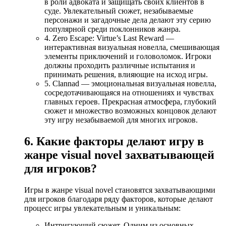
в роли адвоката и защищать своих клиентов в
суде. Увлекательный сюжет, незабываемые
персонажи и загадочные дела делают эту серию
популярной среди поклонников жанра.
4. Zero Escape: Virtue’s Last Reward —
интерактивная визуальная новелла, смешивающая
элементы приключений и головоломок. Игроки
должны проходить различные испытания и
принимать решения, влияющие на исход игры.
5. Clannad — эмоциональная визуальная новелла,
сосредотачивающаяся на отношениях и чувствах
главных героев. Прекрасная атмосфера, глубокий
сюжет и множество возможных концовок делают
эту игру незабываемой для многих игроков.
6. Какие факторы делают игру в
жанре visual novel захватывающей
для игроков?
Игры в жанре visual novel становятся захватывающими
для игроков благодаря ряду факторов, которые делают
процесс игры увлекательным и уникальным:
Интригующий сюжет. Одним из основных