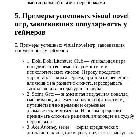
эмоциональной связи с персонажами.
5. Примеры успешных visual novel
игр, завоевавших популярность у
геймеров
5. Примеры успешных visual novel игр, завоевавших
популярность у геймеров:
1. Doki Doki Literature Club — уникальная игра,
объединяющая элементы романтики и
психологических ужасов. Игроку предстоит
управлять главным героем, принимать решения,
влияющие на развитие сюжета, и раскрывать
тайны членов литературного клуба.
2. Steins;Gate — знаменитая визуальная новелла,
смешивающая элементы научной фантастики,
путешествия во времени и серьезные
драматические моменты. Игрокам предстоит
принимать сложные решения, влияющие на судьбу
персонажей.
3. Ace Attorney series — серия юридических
детективных игр, где игроку предстоит выступать