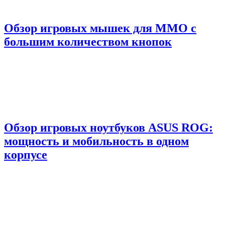
Обзор игровых мышек для MMO с
большим количеством кнопок
Обзор игровых ноутбуков ASUS ROG:
мощность и мобильность в одном
корпусе