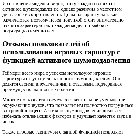
Из сравнения моделей видно, что у каждой из них есть
активное шумоподавление, однако различия в частотном
диапазоне и сопротивлении. Цены на гарнитуры также
различаются, поэтому перед покупкой стоит внимательно
изучить характеристики каждой модели и выбрать
подходящую именно вам.
Отзывы пользователей об
использовании игровых гарнитур с
функцией активного шумоподавления
Геймеры всего мира с успехом используют игровые
гарнитуры с функцией активного шумоподавления. Они
делятся своими впечатлениями и отзывами, подчеркивая
преимущества данной технологии.
Многие пользователи отмечают значительное уменьшение
окружающих звуков, что позволяет им полностью погрузиться
в игровой процесс. Активное шумоподавление помогает
избежать отвлекающих факторов и улучшает качество звука в
играх.
Также игровые гарнитуры с данной функцией позволяют