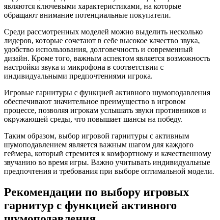
являются ключевыми характеристиками, на которые
обращают внимание потенциальные покупатели.
Среди рассмотренных моделей можно выделить несколько
лидеров, которые сочетают в себе высокое качество звука,
удобство использования, долговечность и современный
дизайн. Кроме того, важным аспектом является возможность
настройки звука и микрофона в соответствии с
индивидуальными предпочтениями игрока.
Игровые гарнитуры с функцией активного шумоподавления
обеспечивают значительное преимущество в игровом
процессе, позволяя игрокам услышать звуки противников и
окружающей среды, что повышает шансы на победу.
Таким образом, выбор игровой гарнитуры с активным
шумоподавлением является важным шагом для каждого
геймера, который стремится к комфортному и качественному
звучанию во время игры. Важно учитывать индивидуальные
предпочтения и требования при выборе оптимальной модели.
Рекомендации по выбору игровых
гарнитур с функцией активного
шумоподавления