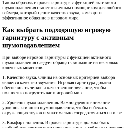
Таким образом, игровая гарнитура с функцией активного
шумоподавления станет отличным помощником для любого
геймера, который ценит качество звука, комфорт и
эффективное общение в игровом мире.
Как выбрать подходящую игровую
гарнитуру с активным
шумоподавлением
При выборе игровой гарнитуры с функцией активного
шумоподавления следует обращать внимание на несколько
ключевых моментов.
1. Качество звука. Одним из основных критериев выбора
является качество звучания. Игровая гарнитура должна
обеспечивать четкое и качественное звучание, чтобы
полностью погрузить вас в игровой мир.
2. Уровень шумоподавления. Важно уделять внимание
уровню активного шумоподавления, чтобы избежать
окружающих звуков и максимально сосредоточиться на игре.
3. Комфорт ношения. Игровая гарнитура должна быть
удобной для длительного ношения, так как геймеры проводят