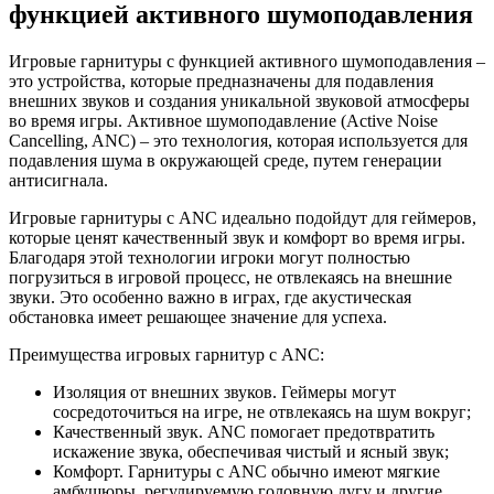
функцией активного шумоподавления
Игровые гарнитуры с функцией активного шумоподавления –
это устройства, которые предназначены для подавления
внешних звуков и создания уникальной звуковой атмосферы
во время игры. Активное шумоподавление (Active Noise
Cancelling, ANC) – это технология, которая используется для
подавления шума в окружающей среде, путем генерации
антисигнала.
Игровые гарнитуры с ANC идеально подойдут для геймеров,
которые ценят качественный звук и комфорт во время игры.
Благодаря этой технологии игроки могут полностью
погрузиться в игровой процесс, не отвлекаясь на внешние
звуки. Это особенно важно в играх, где акустическая
обстановка имеет решающее значение для успеха.
Преимущества игровых гарнитур с ANC:
Изоляция от внешних звуков. Геймеры могут
сосредоточиться на игре, не отвлекаясь на шум вокруг;
Качественный звук. ANC помогает предотвратить
искажение звука, обеспечивая чистый и ясный звук;
Комфорт. Гарнитуры с ANC обычно имеют мягкие
амбушюры, регулируемую головную дугу и другие