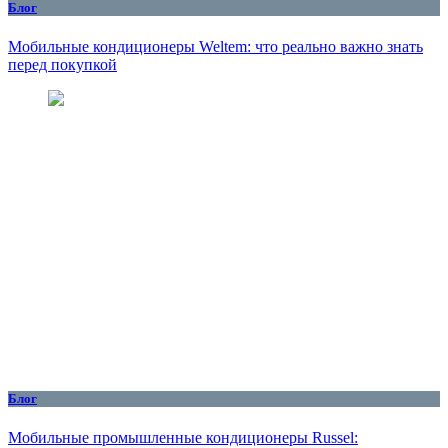
Блог
Мобильные кондиционеры Weltem: что реально важно знать
перед покупкой
Блог
Мобильные промышленные кондиционеры Russel: