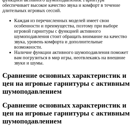
обеспечивает высокое качество звука и комфорт в течение
длительных игровых сессий.
Каждая из перечисленных моделей имеет свои
особенности и преимущества, поэтому при выборе
игровой гарнитуры с функцией активного
шумоподавления стоит обращать внимание на качество
звука, уровень комфорта и дополнительные
возможности.
Наличие функции активного шумоподавления поможет
вам погрузиться в мир игры, неотвлекаясь на внешние
звуки и шумы.
Сравнение основных характеристик и
цен на игровые гарнитуры с активным
шумоподавлением
Сравнение основных характеристик и
цен на игровые гарнитуры с активным
шумоподавлением