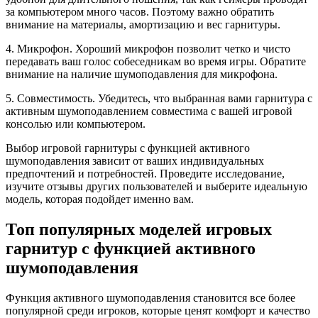
за компьютером много часов. Поэтому важно обратить
внимание на материалы, амортизацию и вес гарнитуры.
4. Микрофон. Хороший микрофон позволит четко и чисто
передавать ваш голос собеседникам во время игры. Обратите
внимание на наличие шумоподавления для микрофона.
5. Совместимость. Убедитесь, что выбранная вами гарнитура с
активным шумоподавлением совместима с вашей игровой
консолью или компьютером.
Выбор игровой гарнитуры с функцией активного
шумоподавления зависит от ваших индивидуальных
предпочтений и потребностей. Проведите исследование,
изучите отзывы других пользователей и выберите идеальную
модель, которая подойдет именно вам.
Топ популярных моделей игровых
гарнитур с функцией активного
шумоподавления
Функция активного шумоподавления становится все более
популярной среди игроков, которые ценят комфорт и качество