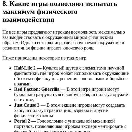
8. Какие игры позволяют испытать
максимум физического
взаимодействия
Не все игры предлагают игрокам возможность максимально
взаимодействовать с окружающим миром физическим
образом. Однако есть ряд игр, где разрушаемое окружение и
реалистичная физика играют ключевую роль.
Ниже приведены некоторые из таких игр:
Half-Life 2
— Культовый шутер с элементами научной
фантастики, где игрок может использовать окружающие
объекты и физику для решения головоломок и борьбы с
врагами.
Red Faction: Guerrilla
— В этой игре игроки могут
буквально разрушать всё вокруг себя, используя оружие
и технику.
Just Cause 3
— В этом экшене игроки могут создавать
хаос, используя гравитацию, взрывы и другие
физические законы.
Portal 2
— Головоломка с уникальной механикой
порталов, позволяющая игрокам экспериментировать с
физикой и разрушаемым окружением.