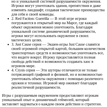
но и уникальной системой разрушаемости окружения.
Игроки могут уничтожать здания, препятствия и даже
изменять ландшафт, создавая тактические преимущества
для себя и своей команды.
2. Red Faction: Guerrilla — В этой игре игроки
погружаются в открытый мир на Марсе, где каждый
объект окружения можно уничтожить. Благодаря
уникальной системе динамической разрушаемости,
игроки могут использовать окружение в своих
tактических целях.
3. Just Cause серия — Экшен-игры Just Cause славятся
своей огромной открытой картой, большим количеством
транспортных средств и возможностью уничтожать все,
что видите вокруг. Игроку предоставляется полная
свобода действий и возможность создавать хаос в
игровом мире.
4. Crysis серия — Эти шутеры отличаются не только
потрясающей графикой и физикой, но и возможностью
уничтожать объекты окружения с помощью различного
оружия и техники. Игровой мир оживает благодаря
реалистичной разрушаемости.
Игры с разрушаемым окружением предоставляют игрокам
уникальный опыт и динамичный геймплей, который
заставляет задуматься о каждом своем действии и стратегии.