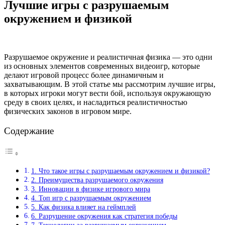
Лучшие игры с разрушаемым
окружением и физикой
Разрушаемое окружение и реалистичная физика — это одни
из основных элементов современных видеоигр, которые
делают игровой процесс более динамичным и
захватывающим. В этой статье мы рассмотрим лучшие игры,
в которых игроки могут вести бой, используя окружающую
среду в своих целях, и насладиться реалистичностью
физических законов в игровом мире.
Содержание
1. Что такое игры с разрушаемым окружением и физикой?
2. Преимущества разрушаемого окружения
3. Инновации в физике игрового мира
4. Топ игр с разрушаемым окружением
5. Как физика влияет на геймплей
6. Разрушение окружения как стратегия победы