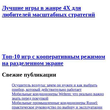
Лучшие игры в жанре 4X для
любителей масштабных стратегий
Топ-10 игр с кооперативным режимом
на разделенном экране
Свежие публикации
Осушитель воздуха: зачем он нужен и как выбрать
прибор, который действительно работает
Мобильные кондиционеры Weltem: что реально важно
знать перед покупкой
Мобильные промышленные кондиционеры Russel:
практическое руководство по выбору и эксплуатации