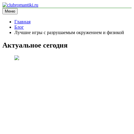
Перейти
к
Меню
clubromantiki.ru
информационный сайт
содержимому
Главная
Блог
Лучшие игры с разрушаемым окружением и физикой
Актуальное сегодня