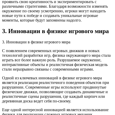
проявить свою креативность и экспериментировать с
различными стратегиями. Благодаря возможности изменять
окружение по своему усмотрению, игроки могут находить
новые пути к победе и создавать уникальные игровые
моменты, которые будут запомнены надолго.
3. Инновации в физике игрового мира
3. Инновации в физике игрового мира
С появлением современных игровых движков и новых
технологий разработки игр, физика окружающего мира стала
играть все более важную роль. Разрушаемое окружение,
интерактивные объекты и реалистичная физическая модель
стали неразрывно связаны с современными играми.
Одной из ключевых инноваций в физике игрового мира
является реализация реалистичного поведения объектов при
разрушении. Современные игры используют продвинутые
физические движки, позволяющие создавать динамичные и
реалистичные сцены разрушения, где каждый кирпич или
деревянная доска ведет себя по-своему.
Еще одной интересной инновацией является использование
физики для реализации сложных игровых механик.