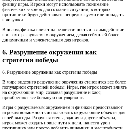
физику игры. Игроки могут использовать понимание
физических законов для создания ситуаций, в которых
противники будут действовать непредсказуемо или попадать
в ловушки.
В целом, физика влияет на реалистичность и взаимодействие
в играх с разрушаемым окружением, делая геймплей более
динамичным и увлекательным для игроков.
6. Разрушение окружения как
стратегия победы
6. Разрушение окружения как стратегия победы
В мире видеоигр разрушение окружения становится все более
популярной стратегией победы. Игры, где игрок может влиять
на окружающий мир, создавая разрушение и хаос,
приобретают все большую популярность.
Игры с разрушаемым окружением и физикой предоставляют
игрокам возможность использовать окружающие объекты для
своей выгоды. Разрушая стены, здания и другие объекты,
игрок может создать новые пути к цели, нанести урон
противнику или просто добавить динамики и масштабности