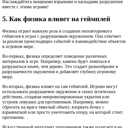
Наслаждайтесь мощными взрывами и каскадами разрушения
вместе с этими играми!
5. Как физика влияет на геймплей
Физика играет важную роль в создании неповторимого
геймплея в играх с разрушаемым окружением. Она отвечает
за реализм происходящих событий и взаимодействие объектов
в игровом мире.
Во-первых, физика определяет поведение различных
материалов в игре. Например, камень будет ломаться и
разрушаться иначе, чем дерево. Это создает разнообразие в
разрушаемости окружения и добавляет глубину игровому
миру.
Во-вторых, физика влияет на сам геймплей. Игроки могут
использовать разрушаемое окружение в своих tктических
действиях, создавая импровизированные укрытия или
устроив ловушки для противников. Например, можно
сбросить на врага тяжелый объект, взорвать бочку с
взрывчаткой или просто уничтожить опору, на которой стоит
противник.
Искусственный интеллект противников также полагается на