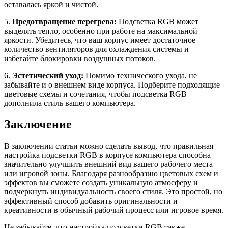
оставалась яркой и чистой.
5.
Предотвращение перегрева:
Подсветка RGB может
выделять тепло, особенно при работе на максимальной
яркости. Убедитесь, что ваш корпус имеет достаточное
количество вентиляторов для охлаждения системы и
избегайте блокировки воздушных потоков.
6.
Эстетический уход:
Помимо технического ухода, не
забывайте и о внешнем виде корпуса. Подберите подходящие
цветовые схемы и сочетания, чтобы подсветка RGB
дополнила стиль вашего компьютера.
Заключение
В заключении статьи можно сделать вывод, что правильная
настройка подсветки RGB в корпусе компьютера способна
значительно улучшить внешний вид вашего рабочего места
или игровой зоны. Благодаря разнообразию цветовых схем и
эффектов вы сможете создать уникальную атмосферу и
подчеркнуть индивидуальность своего стиля. Это простой, но
эффективный способ добавить оригинальности и
креативности в обычный рабочий процесс или игровое время.
Не забывайте, что настройка подсветки RGB также