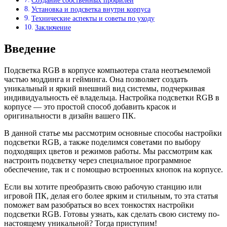
Создание собственных профилей
Установка и подсветка внутри корпуса
Технические аспекты и советы по уходу
Заключение
Введение
Подсветка RGB в корпусе компьютера стала неотъемлемой
частью моддинга и гейминга. Она позволяет создать
уникальный и яркий внешний вид системы, подчеркивая
индивидуальность её владельца. Настройка подсветки RGB в
корпусе — это простой способ добавить красок и
оригинальности в дизайн вашего ПК.
В данной статье мы рассмотрим основные способы настройки
подсветки RGB, а также поделимся советами по выбору
подходящих цветов и режимов работы. Мы рассмотрим как
настроить подсветку через специальное программное
обеспечение, так и с помощью встроенных кнопок на корпусе.
Если вы хотите преобразить свою рабочую станцию или
игровой ПК, делая его более ярким и стильным, то эта статья
поможет вам разобраться во всех тонкостях настройки
подсветки RGB. Готовы узнать, как сделать свою систему по-
настоящему уникальной? Тогда приступим!