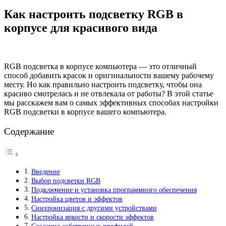
Как настроить подсветку RGB в
корпусе для красивого вида
RGB подсветка в корпусе компьютера — это отличный
способ добавить красок и оригинальности вашему рабочему
месту. Но как правильно настроить подсветку, чтобы она
красиво смотрелась и не отвлекала от работы? В этой статье
мы расскажем вам о самых эффективных способах настройки
RGB подсветки в корпусе вашего компьютера.
Содержание
Введение
Выбор подсветки RGB
Подключение и установка программного обеспечения
Настройка цветов и эффектов
Синхронизация с другими устройствами
Настройка яркости и скорости эффектов