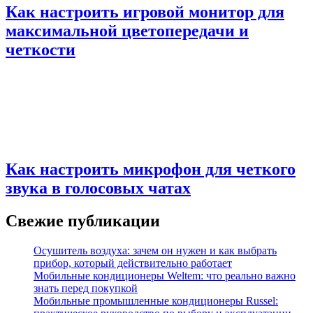
Как настроить игровой монитор для
максимальной цветопередачи и
четкости
Как настроить микрофон для четкого
звука в голосовых чатах
Свежие публикации
Осушитель воздуха: зачем он нужен и как выбрать
прибор, который действительно работает
Мобильные кондиционеры Weltem: что реально важно
знать перед покупкой
Мобильные промышленные кондиционеры Russel: