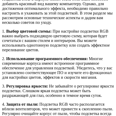
добавить красивый вид вашему компьютеру. Однако, для
достижения оптимального эффекта, необходимо правильно
настроить и ухаживать за этой подсветкой. В этом разделе мы
рассмотрим основные технические аспекты и дадим вам
несколько советов по уходу.
1.
Выбор цветовой схемы:
При настройке подсветки RGB
важно выбрать подходящую цветовую схему, которая будет
сочетаться с вашим стилем и интерьером. Вы можете
использовать однотонную подсветку или создать эффектное
переливание цветов.
2.
Использование программного обеспечения:
Многие
современные корпуса имеют встроенное программное
обеспечение для управления подсветкой. Убедитесь, что у вас
установлено соответствующее ПО и изучите его функционал
для настройки цветов, эффектов и скорости мигания.
3.
Регулировка яркости:
Не забывайте о регулировке яркости
подсветки. Слишком яркая подсветка может быть
раздражающей для глаз, особенно в темное время суток.
4.
Защита от пыли:
Подсветка RGB часто располагается
вблизи вентиляторов, что может привести к скоплению пыли.
Регулярно очищайте корпус от пыли, чтобы подсветка всегда